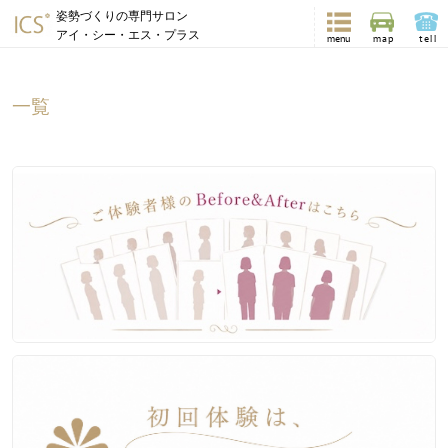
姿勢づくりの専門サロン
アイ・シー・エス・プラス
menu
map
tell
一覧