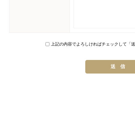
上記の内容でよろしければチェックして
「