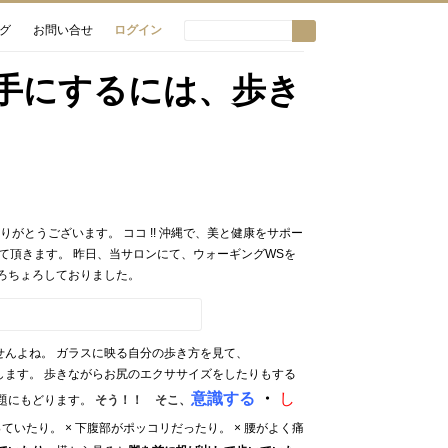
グ
お問い合せ
ログイン
ダを手にするには、歩き
がとうございます。 ココ !! 沖縄で、美と健康をサポー
て頂きます。 昨日、当サロンにて、ウォーギングWSを
ろちょろしておりました。
せんよね。 ガラスに映る自分の歩き方を見て、
します。 歩きながらお尻のエクササイズをしたりもする
意識する
・
し
本題にもどります。
そう！！ そこ、
いたり。 × 下腹部がポッコリだったり。 × 腰がよく痛