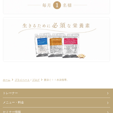
ホーム
プライベート
/
ブログ
妻泳ぐ！！水泳指導。
トレーナー
メニュー・料金
セミナー情報