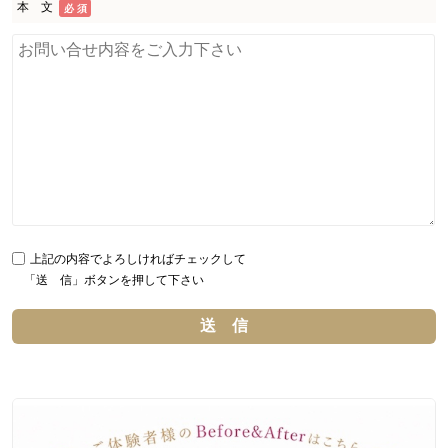
本 文
必 須
上記の内容でよろしければチェックして
「送 信」ボタンを押して下さい