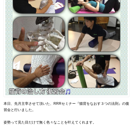
本日、先月主宰させて頂いた、RRRセミナー『猫背をなおす３つの法則』の復
習会と行いました。
姿勢って見た目だけで無く色々なことを叶えてくれます。