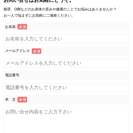
お問い合せはお気軽にどうぞ。
猫背、O脚などのお身体の歪みや健康のことでお悩みはありませんか？
お一人で悩まずにお気軽にご連絡ください。
お名前
必 須
メールアドレス
必 須
電話番号
本 文
必 須