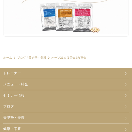
ホーム
ブログ
/
美姿勢・美脚
オーソ21☆復習会&食事会
トレーナー
メニュー・料金
セミナー情報
ブログ
美姿勢・美脚
健康・栄養