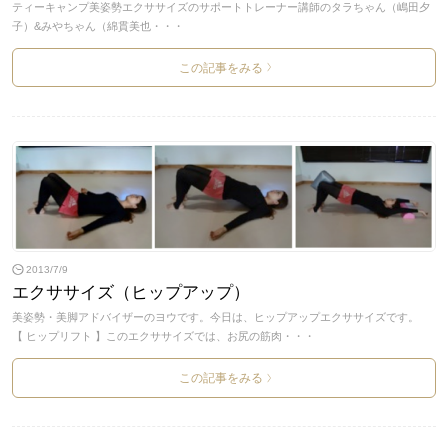
ティーキャンプ美姿勢エクササイズのサポートトレーナー講師のタラちゃん（嶋田夕
子）&みやちゃん（綿貫美也・・・
この記事をみる
>
2013/7/9
エクササイズ（ヒップアップ）
美姿勢・美脚アドバイザーのヨウです。今日は、ヒップアップエクササイズです。
【 ヒップリフト 】このエクササイズでは、お尻の筋肉・・・
この記事をみる
>