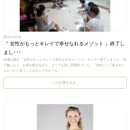
2013/6/30
『 女性がもっとキレイで幸せなれるメゾット 』終了し
まし･･･
先週土曜日 『女性がもっとキレイで幸せなれるメゾット』セミナー終了しました。 皆
で輪になり、お茶を飲みながら、と〜ても良い雰囲気でした。『女性として産まれて
よかったと思うことはなんですか？も・・・
この記事をみる
>