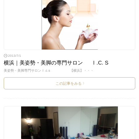
2013/7/1
横浜｜美姿勢・美脚の専門サロン Ⅰ.C. S
美姿勢・美脚専門サロンＩ.c.s 【横浜】・・・
この記事をみる
>