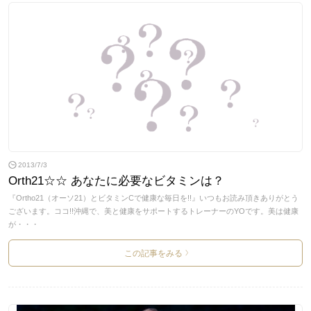
2013/7/3
Orth21☆☆ あなたに必要なビタミンは？
『Ortho21（オーソ21）とビタミンCで健康な毎日を!!』いつもお読み頂きありがとう
ございます。ココ!!沖縄で、美と健康をサポートするトレーナーのYOです。美は健康
が・・・
この記事をみる
>