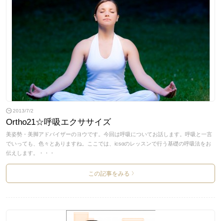
2013/7/2
Ortho21☆呼吸エクササイズ
美姿勢・美脚アドバイザーのヨウです。今回は呼吸についてお話します。呼吸と一言
でいっても、色々とありますね。ここでは、icsαのレッスンで行う基礎の呼吸法をお
伝えします。・・・
この記事をみる
>