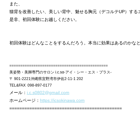
また、
猫背を改善したい、美しい背中、魅せる胸元（デコルテUP）する
是非、初回体験にお越しください。
初回体験はどんなことをするんだろう。本当に効果はあるのかな
=============================================
美姿勢・美脚専門のサロン i.c.sα-アイ・シー・エス・プラス-
〒 901-2221沖縄県宜野湾市伊佐2-11-1 202
TEL&FAX 098-897-0177
メール：
i.c.s0802@gmail.com
ホームページ：
https://icsokinawa.com
=============================================