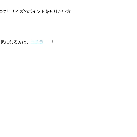
エクササイズのポイントを知りたい方
と気になる方は、
コチラ
！！