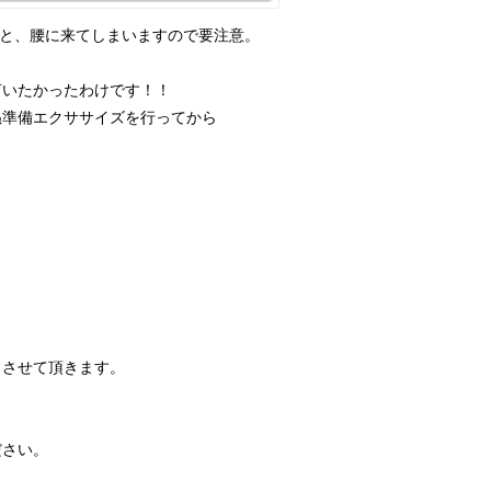
と、腰に来てしまいますので要注意。
言いたかったわけです！！
ぬ準備エクササイズを行ってから
しさせて頂きます。
ださい。