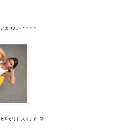
ていませんか？？？？
ビレが手に入ります 😎