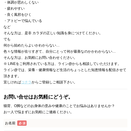
・体調が思わしくない
・疲れやすい
・良く風邪をひく
・アトピーで悩んでいる
など
そんな方は、是非 カラダの正しい知識を身につけてください。
でも
何から始めたらよいかわからない…
色々な情報が在りすぎて、自分にとって何が最善なのかかわからない…
そんな方は、お気軽にお問い合わせください。
※ LINEをご利用されている方は、ライン@からも相談していただけます。
ライン@では、栄養・健康情報など生活のちょっとした知恵情報を配信させて
頂きます。
宜しければ
コチラ
からご登録しご相談下さい。
お問い合せはお気軽にどうぞ。
猫背、O脚などのお身体の歪みや健康のことでお悩みはありませんか？
お一人で悩まずにお気軽にご連絡ください。
お名前
必 須